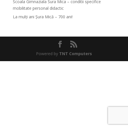
Scoala Gimnaziala Sura Mica – conditii specifice
mobilitate personal didactic
La mulți ani Șura Mică – 700 ani!
Powered by
TNT Computers