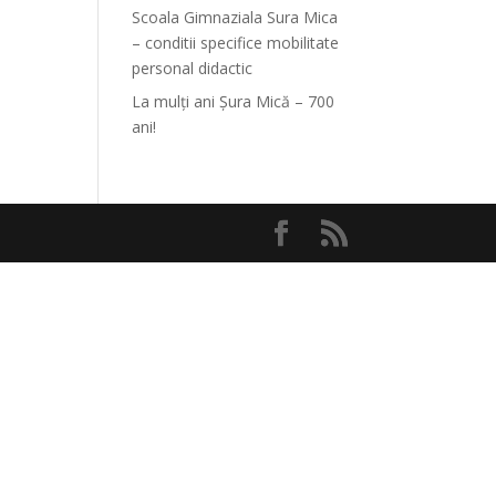
Scoala Gimnaziala Sura Mica
– conditii specifice mobilitate
personal didactic
La mulți ani Șura Mică – 700
ani!