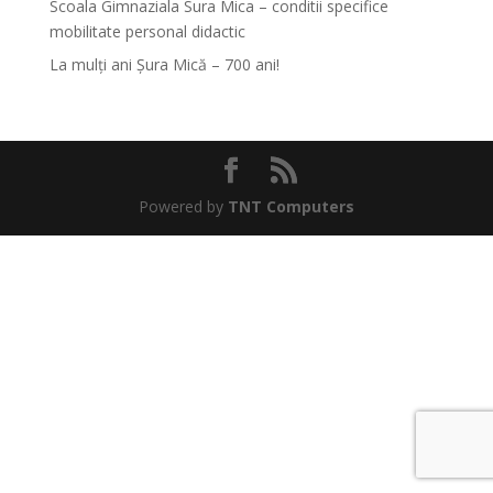
Scoala Gimnaziala Sura Mica – conditii specifice
mobilitate personal didactic
La mulți ani Șura Mică – 700 ani!
Powered by
TNT Computers