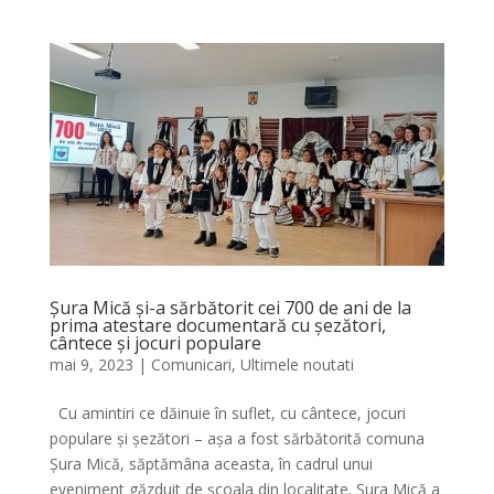
Șura Mică și-a sărbătorit cei 700 de ani de la
prima atestare documentară cu șezători,
cântece și jocuri populare
mai 9, 2023
|
Comunicari
,
Ultimele noutati
Cu amintiri ce dăinuie în suflet, cu cântece, jocuri
populare și șezători – așa a fost sărbătorită comuna
Șura Mică, săptămâna aceasta, în cadrul unui
eveniment găzduit de școala din localitate. Șura Mică a