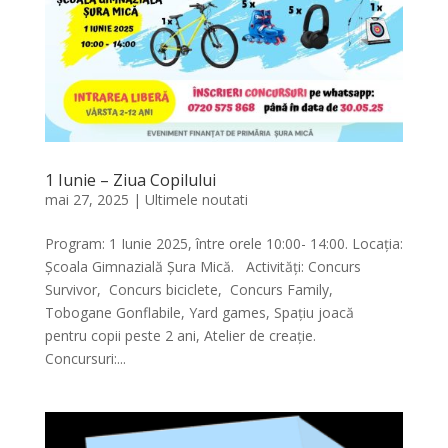
1 Iunie – Ziua Copilului
mai 27, 2025
|
Ultimele noutati
Program: 1 Iunie 2025, între orele 10:00- 14:00. Locația:
Școala Gimnazială Șura Mică. Activități: Concurs
Survivor, Concurs biciclete, Concurs Family,
Tobogane Gonflabile, Yard games, Spațiu joacă
pentru copii peste 2 ani, Atelier de creație.
Concursuri:...