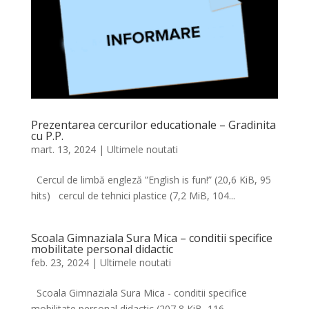
Prezentarea cercurilor educationale – Gradinita
cu P.P.
mart. 13, 2024
|
Ultimele noutati
Cercul de limbă engleză ”English is fun!” (20,6 KiB, 95
hits) cercul de tehnici plastice (7,2 MiB, 104...
Scoala Gimnaziala Sura Mica – conditii specifice
mobilitate personal didactic
feb. 23, 2024
|
Ultimele noutati
Scoala Gimnaziala Sura Mica - conditii specifice
mobilitate personal didactic (207,8 KiB, 116...