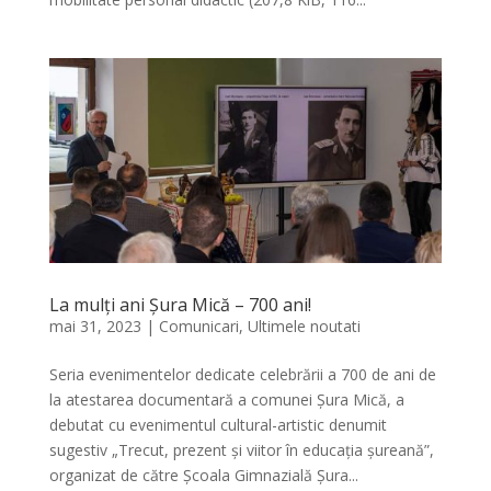
La mulți ani Șura Mică – 700 ani!
mai 31, 2023
|
Comunicari
,
Ultimele noutati
Seria evenimentelor dedicate celebrării a 700 de ani de
la atestarea documentară a comunei Șura Mică, a
debutat cu evenimentul cultural-artistic denumit
sugestiv „Trecut, prezent și viitor în educația șureană”,
organizat de către Școala Gimnazială Șura...